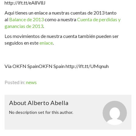
http://ift.tt/eA8V8J
Aqui tienes un enlace a nuestras cuentas de 2013 tanto
al
Balance de 2013
como a nuestra
Cuenta de perdidas y
ganancias de 2013
.
Los movimientos de nuestra cuenta también pueden ser
seguidos en este
enlace
.
Vía OKFN SpainOKFN Spain http://ift.tt/UMqnuh
Posted in:
news
About Alberto Abella
No description set for this author.