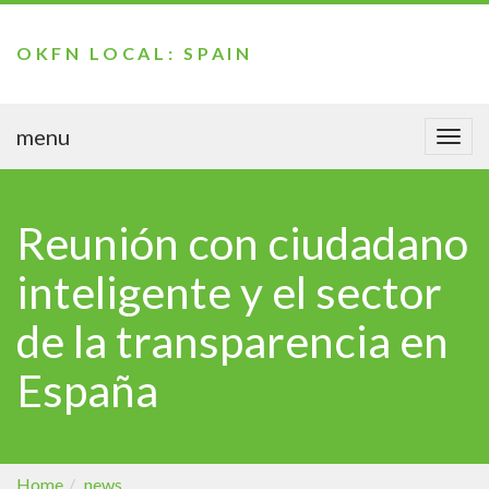
OKFN LOCAL: SPAIN
menu
Togg
navi
Reunión con ciudadano
inteligente y el sector
de la transparencia en
España
Home
news