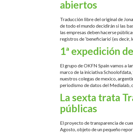
abiertos
Traducción libre del original de J
de todo el mundo decidirán si las ba
las empresas deben hacerse pública
registros de ‘beneficiario‘ (es decir,
1ª expedición de
El grupo de OKFN Spain vamos a lanz
marco de la iniciativa Schoolofdata, 
nuestros colegas de mexico, argenti
periodismo de datos del Medialab, q
La sexta trata T
públicas
El proyecto de transparencia de cue
Agosto, objeto de un pequeño report