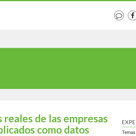
s reales de las empresas
EXPE
blicados como datos
Temas 