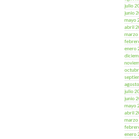
julio 
junio 
mayo 
abril 
marzo
febrer
enero 
diciem
novie
octubr
septie
agost
julio 
junio 
mayo 
abril 
marzo
febrer
enero 