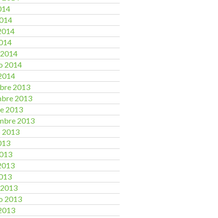
2014
2014
2014
2014
 2014
o 2014
2014
bre 2013
mbre 2013
e 2013
mbre 2013
o 2013
2013
2013
2013
2013
 2013
o 2013
2013