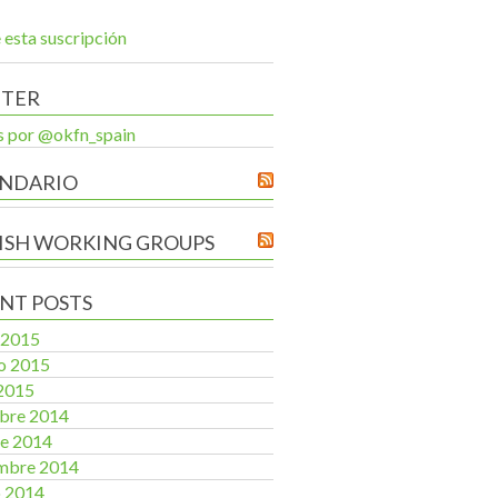
 esta suscripción
TTER
 por @okfn_spain
NDARIO
ISH WORKING GROUPS
NT POSTS
 2015
o 2015
2015
bre 2014
e 2014
mbre 2014
o 2014