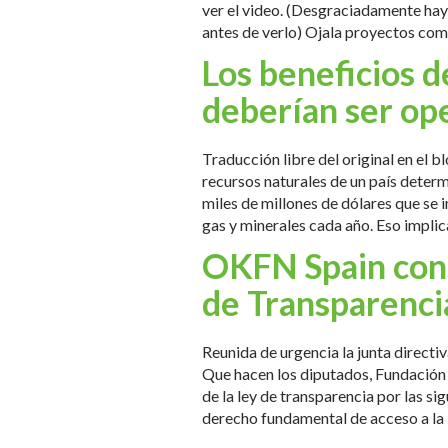
ver el video. (Desgraciadamente ha
antes de verlo) Ojala proyectos como
Los beneficios d
deberían ser op
Traducción libre del original en el 
recursos naturales de un país deter
miles de millones de dólares que se 
gas y minerales cada año. Eso impli
OKFN Spain consi
de Transparenci
Reunida de urgencia la junta directi
Que hacen los diputados, Fundación 
de la ley de transparencia por las si
derecho fundamental de acceso a la 