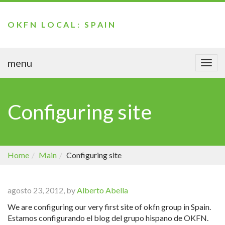
OKFN LOCAL: SPAIN
menu
Togg
navi
Configuring site
Home
Main
Configuring site
agosto 23, 2012, by
Alberto Abella
We are configuring our very first site of okfn group in Spain.
Estamos configurando el blog del grupo hispano de OKFN.