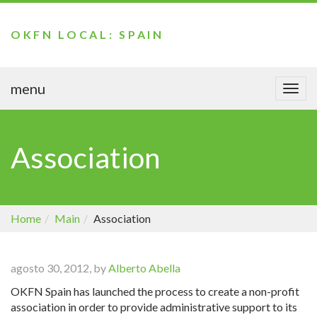
OKFN LOCAL: SPAIN
menu
Togg
navi
Association
Home
Main
Association
agosto 30, 2012, by
Alberto Abella
OKFN Spain has launched the process to create a non-profit
association in order to provide administrative support to its