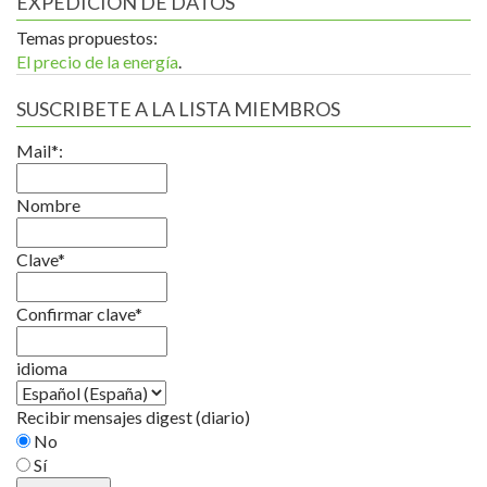
EXPEDICION DE DATOS
Temas propuestos:
El precio de la energía
.
SUSCRIBETE A LA LISTA MIEMBROS
Mail*:
Nombre
Clave*
Confirmar clave*
idioma
Recibir mensajes digest (diario)
No
Sí