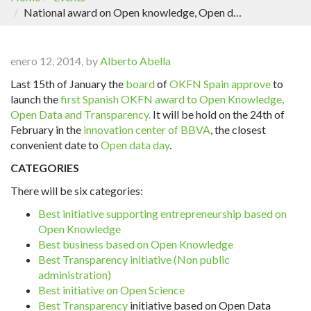
National award on Open knowledge, Open data and Transparency
enero 12, 2014, by
Alberto Abella
Last 15th of January the
board
of
OKFN Spain
approve
to
launch the
first Spanish OKFN award to Open Knowledge,
Open Data and Transparency.
It will be hold on the 24th of
February in the
innovation center of BBVA
, the closest
convenient date to
Open data day
.
CATEGORIES
There will be six categories:
Best initiative supporting entrepreneurship based on
Open Knowledge
Best business based on Open Knowledge
Best Transparency initiative (Non public
administration)
Best initiative on Open Science
Best
Transparency
initiative based on Open Data