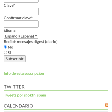
Clave*
Confirmar clave*
idioma
Recibir mensajes digest (diario)
No
Sí
Info de esta suscripción
TWITTER
Tweets por @okfn_spain
CALENDARIO