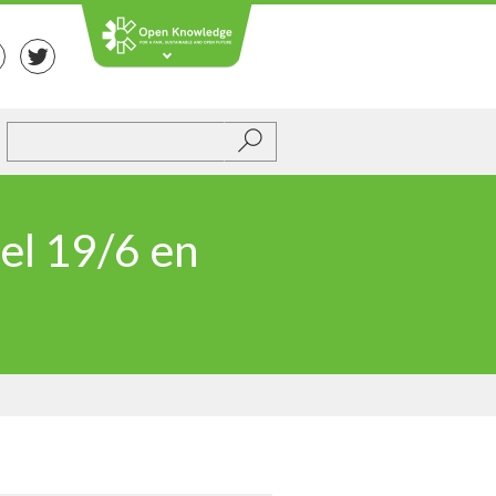
Submit
el 19/6 en