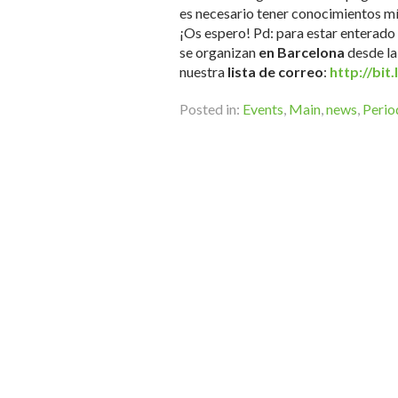
es necesario tener conocimientos m
¡Os espero! Pd: para estar enterado
se organizan
en Barcelona
desde l
nuestra
lista de correo
:
http://bi
Posted in:
Events
,
Main
,
news
,
Perio