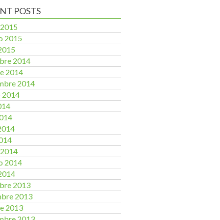
NT POSTS
 2015
o 2015
2015
bre 2014
e 2014
mbre 2014
o 2014
2014
2014
2014
2014
 2014
o 2014
2014
bre 2013
mbre 2013
e 2013
mbre 2013