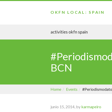
OKFN LOCAL: SPAIN
activities okfn spain
#Periodismoda
BCN
Home
Events
#Periodismodatos
junio 15, 2014, by
karmapeiro